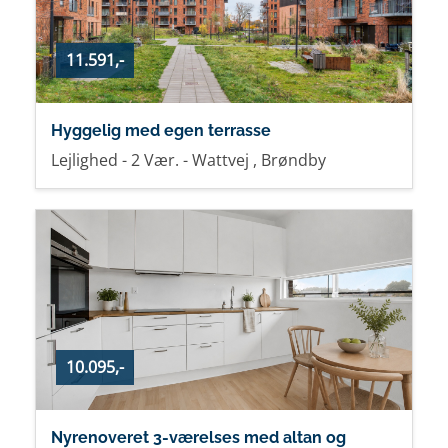
11.591,-
Hyggelig med egen terrasse
Lejlighed - 2 Vær. - Wattvej , Brøndby
10.095,-
Nyrenoveret 3-værelses med altan og