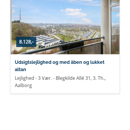
8.128,-
Udsigtslejlighed og med åben og lukket
altan
Lejlighed - 3 Vær. - Blegkilde Allé 31, 3. Th.,
Aalborg