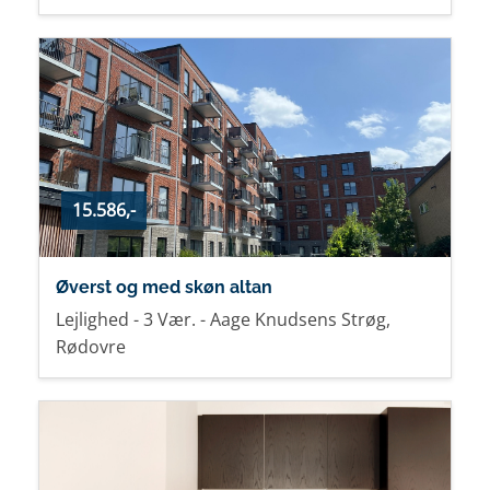
15.586,-
Øverst og med skøn altan
Lejlighed - 3 Vær. - Aage Knudsens Strøg,
Rødovre