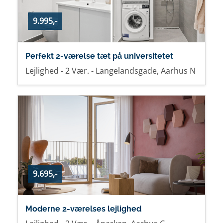
9.995,-
Perfekt 2-værelse tæt på universitetet
Lejlighed - 2 Vær. - Langelandsgade, Aarhus N
9.695,-
Moderne 2-værelses lejlighed