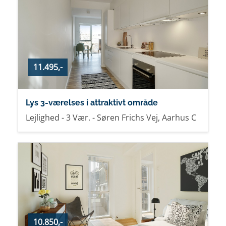
11.495,-
Lys 3-værelses i attraktivt område
Lejlighed - 3 Vær. - Søren Frichs Vej, Aarhus C
10.850,-