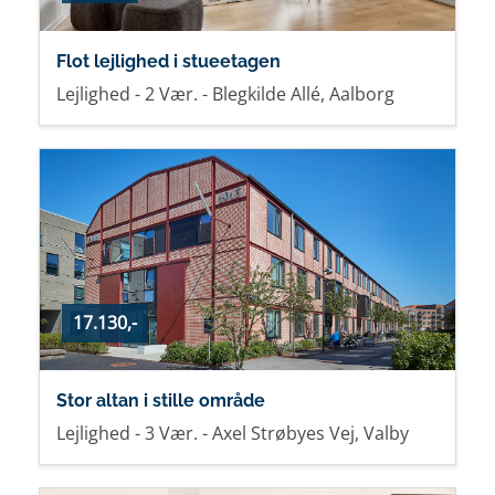
Flot lejlighed i stueetagen
Lejlighed - 2 Vær. - Blegkilde Allé, Aalborg
17.130,-
Stor altan i stille område
Lejlighed - 3 Vær. - Axel Strøbyes Vej, Valby