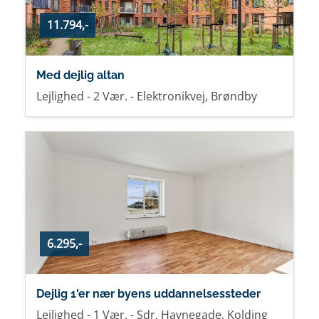
11.794,-
Med dejlig altan
Lejlighed - 2 Vær. - Elektronikvej, Brøndby
6.295,-
Dejlig 1'er nær byens uddannelsessteder
Lejlighed - 1 Vær. - Sdr. Havnegade, Kolding