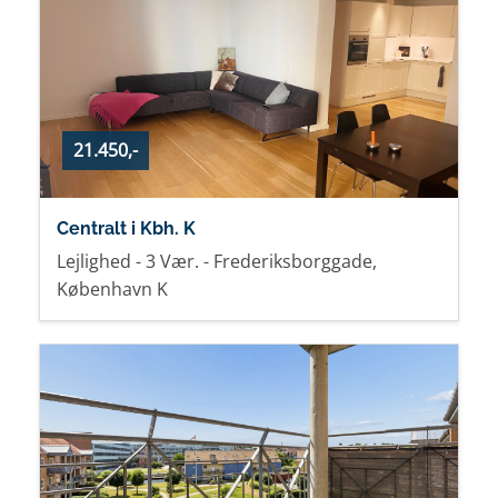
21.450,-
Centralt i Kbh. K
Lejlighed - 3 Vær. - Frederiksborggade,
København K