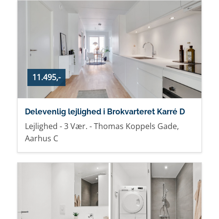
11.495,-
Delevenlig lejlighed i Brokvarteret Karré D
Lejlighed - 3 Vær. - Thomas Koppels Gade,
Aarhus C