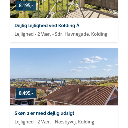
8.195,-
Dejlig lejlighed ved Kolding Å
Lejlighed - 2 Vær. - Sdr. Havnegade, Kolding
8.495,-
Skøn 2'er med dejlig udsigt
Lejlighed - 2 Vær. - Næsbyvej, Kolding