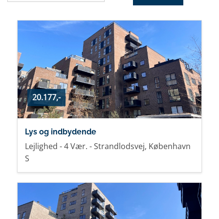
20.177,-
Lys og indbydende
Lejlighed - 4 Vær. - Strandlodsvej, København
S