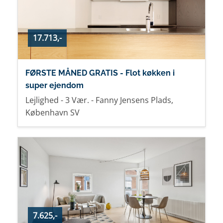
17.713,-
FØRSTE MÅNED GRATIS - Flot køkken i
super ejendom
Lejlighed - 3 Vær. - Fanny Jensens Plads,
København SV
7.625,-