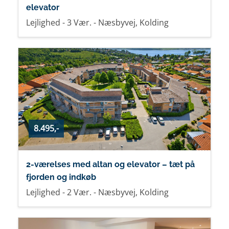
elevator
Lejlighed - 3 Vær. - Næsbyvej, Kolding
8.495,-
2-værelses med altan og elevator – tæt på
fjorden og indkøb
Lejlighed - 2 Vær. - Næsbyvej, Kolding