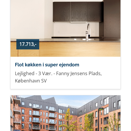
17.713,-
Flot køkken i super ejendom
Lejlighed - 3 Vær. - Fanny Jensens Plads,
København SV