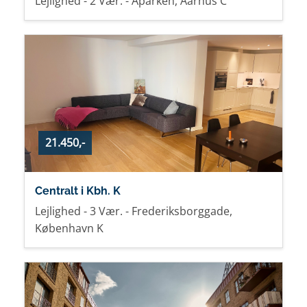
Lejlighed - 2 Vær. - Åparken, Aarhus C
21.450,-
Centralt i Kbh. K
Lejlighed - 3 Vær. - Frederiksborggade,
København K