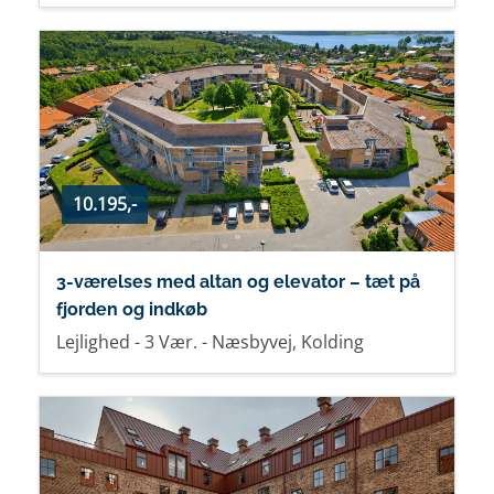
10.195,-
3-værelses med altan og elevator – tæt på
fjorden og indkøb
Lejlighed - 3 Vær. - Næsbyvej, Kolding