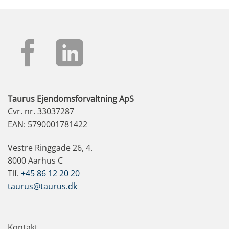
Taurus Ejendomsforvaltning ApS
Cvr. nr. 33037287
EAN: 5790001781422
Vestre Ringgade 26, 4.
8000 Aarhus C
Tlf.
+45 86 12 20 20
taurus@taurus.dk
Kontakt