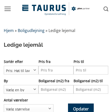
Fortsæt
til
indhold
Hjem
»
Boligudlejning
»
Ledige lejemal
Ledige lejemål
Sortér efter
Pris fra
Pris til
By
Boligareal (m2) fra
Boligareal (m2) til
Antal værelser
Opdater