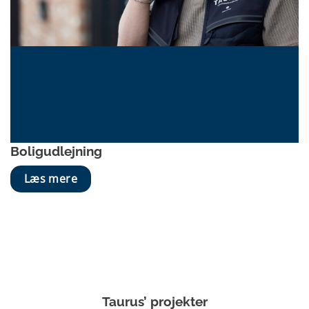
Boligud­lejning
Læs mere
Taurus’ projekter