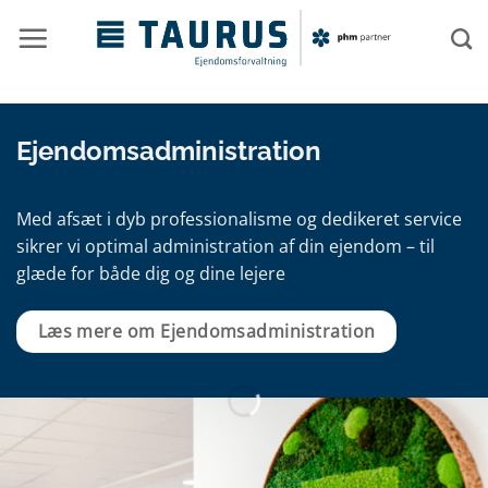
Fortsæt
til
indhold
Ejendoms­administration
Med afsæt i dyb professionalisme og dedikeret service
sikrer vi optimal administration af din ejendom – til
glæde for både dig og dine lejere
Læs mere om Ejendomsadministration