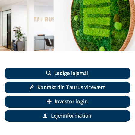
Ledige lejemål
Kontakt din Taurus vicevært
Investor login
Lejerinformation