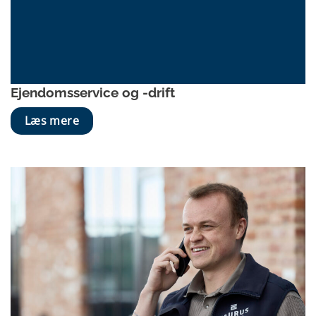
Ejendoms­service og -drift
Læs mere