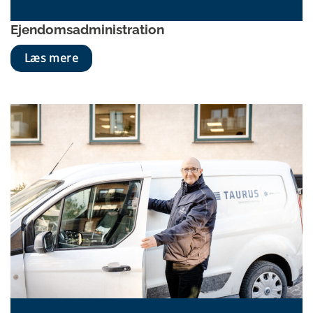
Ejendoms­administration
Læs mere