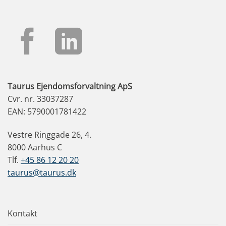
Taurus Ejendomsforvaltning ApS
Cvr. nr. 33037287
EAN: 5790001781422
Vestre Ringgade 26, 4.
8000 Aarhus C
Tlf.
+45 86 12 20 20
taurus@taurus.dk
Kontakt