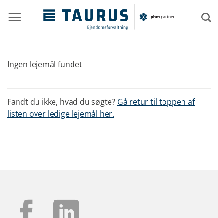
Fortsæt
til
indhold
Ingen lejemål fundet
Fandt du ikke, hvad du søgte?
Gå retur til toppen af
listen over ledige lejemål her.