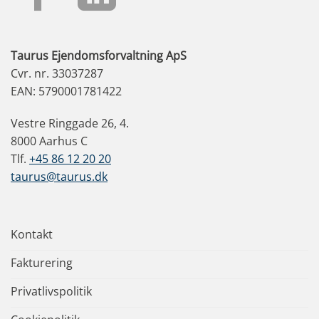
Taurus Ejendomsforvaltning ApS
Cvr. nr. 33037287
EAN: 5790001781422
Vestre Ringgade 26, 4.
8000 Aarhus C
Tlf.
+45 86 12 20 20
taurus@taurus.dk
Kontakt
Fakturering
Privatlivspolitik