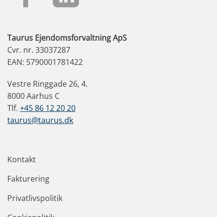
Taurus Ejendomsforvaltning ApS
Cvr. nr. 33037287
EAN: 5790001781422
Vestre Ringgade 26, 4.
8000 Aarhus C
Tlf.
+45 86 12 20 20
taurus@taurus.dk
Kontakt
Fakturering
Privatlivspolitik