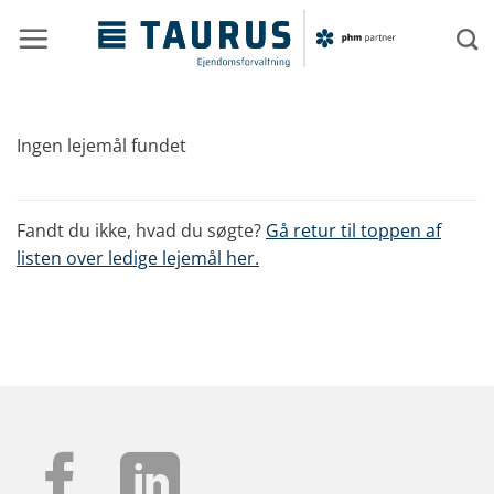
Fortsæt
til
indhold
Ingen lejemål fundet
Fandt du ikke, hvad du søgte?
Gå retur til toppen af
listen over ledige lejemål her.