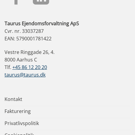
Taurus Ejendomsforvaltning ApS
Cvr. nr. 33037287
EAN: 5790001781422
Vestre Ringgade 26, 4.
8000 Aarhus C
Tlf.
+45 86 12 20 20
taurus@taurus.dk
Kontakt
Fakturering
Privatlivspolitik