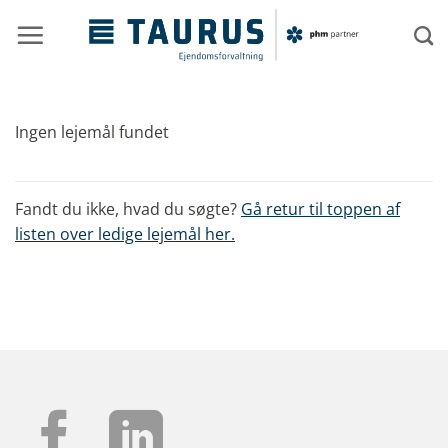
Fortsæt
til
indhold
Ingen lejemål fundet
Fandt du ikke, hvad du søgte?
Gå retur til toppen af
listen over ledige lejemål her.